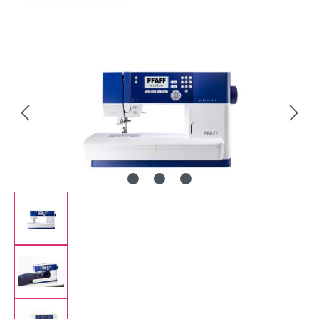
Bildergalerie überspringen