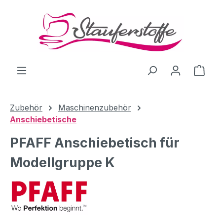
Zum Hauptinhalt springen
Ware
Zubehör
Maschinenzubehör
Anschiebetische
PFAFF Anschiebetisch für
Modellgruppe K