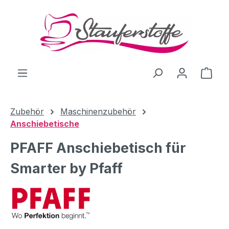
Zum Hauptinhalt springen
Ware
Zubehör
Maschinenzubehör
Anschiebetische
PFAFF Anschiebetisch für
Smarter by Pfaff