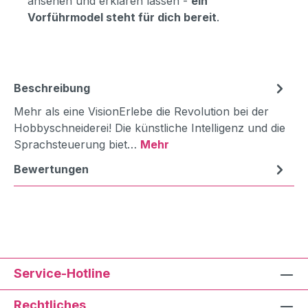
ansehen und erklären lassen -
ein
Vorführmodel steht für dich bereit
.
Beschreibung
Mehr als eine VisionErlebe die Revolution bei der
Hobbyschneiderei! Die künstliche Intelligenz und die
Sprachsteuerung biet…
Mehr
Bewertungen
Service-Hotline
Rechtliches