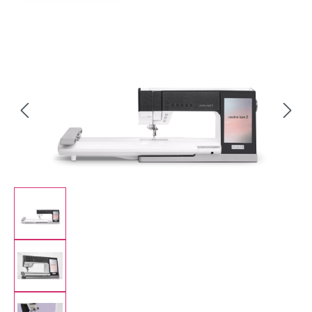
Bildergalerie überspringen