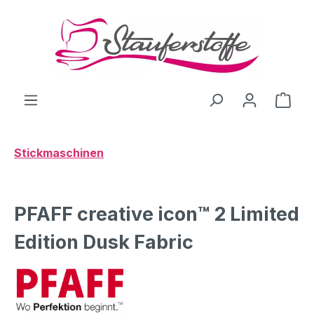
Zum Hauptinhalt springen
Ware
Stickmaschinen
PFAFF creative icon™ 2 Limited
Edition Dusk Fabric