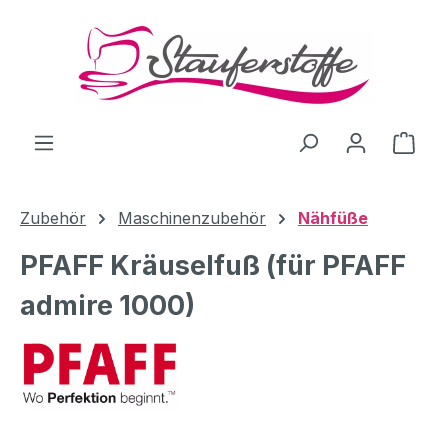
Zum Hauptinhalt springen
Ware
Zubehör
Maschinenzubehör
Nähfüße
PFAFF Kräuselfuß (für PFAFF
admire 1000)