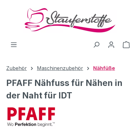
Zum Hauptinhalt springen
Ware
Zubehör
Maschinenzubehör
Nähfüße
PFAFF Nähfuss für Nähen in
der Naht für IDT