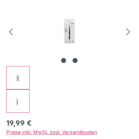
Regulärer Preis:
19,99 €
Preise inkl. MwSt. zzgl. Versandkosten