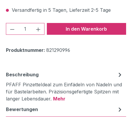
Versandfertig in 5 Tagen, Lieferzeit 2-5 Tage
Produkt Anzahl: Gib den gewünschten We
In den Warenkorb
Produktnummer:
821290996
Beschreibung
PFAFF PinzetteIdeal zum Einfädeln von Nadeln und
für Bastelarbeiten. Präzisionsgefertigte Spitzen mit
langer Lebensdauer.
Mehr
Bewertungen