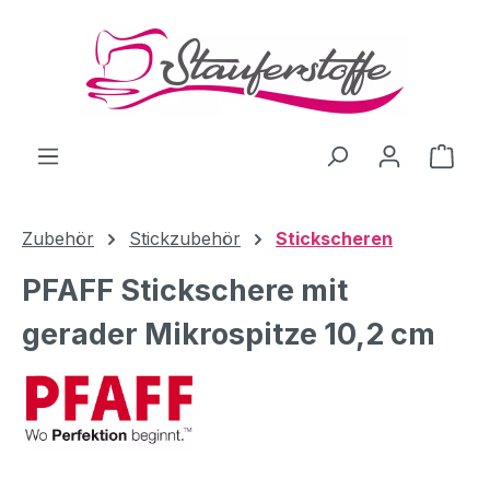
Zum Hauptinhalt springen
Ware
Zubehör
Stickzubehör
Stickscheren
PFAFF Stickschere mit
gerader Mikrospitze 10,2 cm