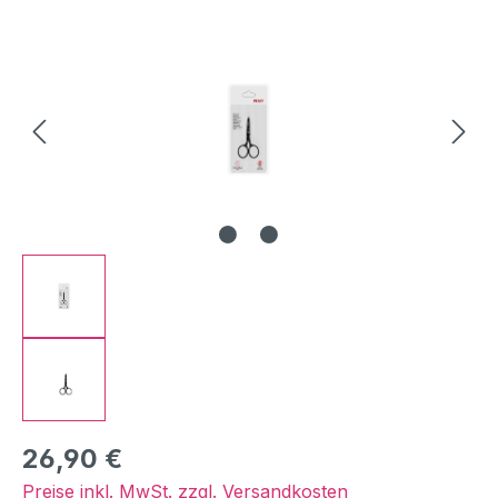
Bildergalerie überspringen
Regulärer Preis:
26,90 €
Preise inkl. MwSt. zzgl. Versandkosten