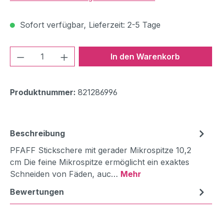
Sofort verfügbar, Lieferzeit: 2-5 Tage
Produkt Anzahl: Gib den gewünschten We
In den Warenkorb
Produktnummer:
821286996
Beschreibung
PFAFF Stickschere mit gerader Mikrospitze 10,2
cm Die feine Mikrospitze ermöglicht ein exaktes
Schneiden von Fäden, auc…
Mehr
Bewertungen