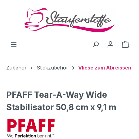
Zum Hauptinhalt springen
Ware
Zubehör
Stickzubehör
Vliese zum Abreissen
PFAFF Tear-A-Way Wide
Stabilisator 50,8 cm x 9,1 m