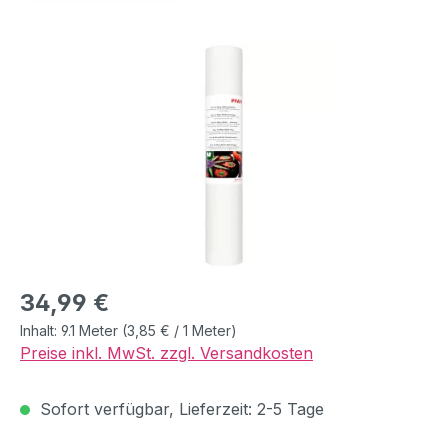
Bildergalerie überspringen
Regulärer Preis:
34,99 €
Inhalt:
9.1 Meter
(3,85 € / 1 Meter)
Preise inkl. MwSt. zzgl. Versandkosten
Sofort verfügbar, Lieferzeit: 2-5 Tage