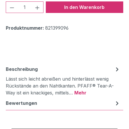
Produkt Anzahl: Gib den gewünschten We
In den Warenkorb
Produktnummer:
821399096
Beschreibung
Lässt sich leicht abreißen und hinterlässt wenig
Rückstände an den Nahtkanten. PFAFF® Tear-A-
Way ist ein knackiges, mittels…
Mehr
Bewertungen