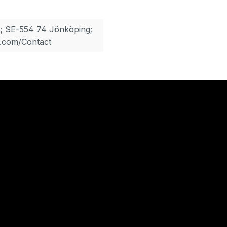
; SE-554 74 Jönköping;
.com/Contact