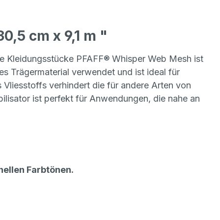
,5 cm x 9,1 m "
weiße Kleidungsstücke PFAFF® Whisper Web Mesh ist
es Trägermaterial verwendet und ist ideal für
liesstoffs verhindert die für andere Arten von
lisator ist perfekt für Anwendungen, die nahe an
hellen Farbtönen.