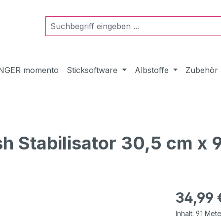
NGER momento
Sticksoftware
Albstoffe
Zubehör
Stabilisator 30,5 cm x 9
Regulärer Pr
34,99 
Inhalt:
9.1 Met