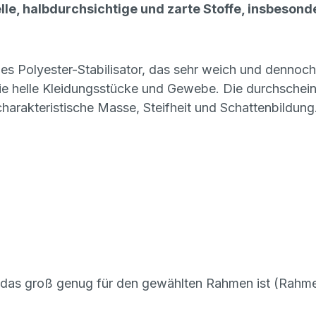
elle, halbdurchsichtige und zarte Stoffe, insbeso
 Polyester-Stabilisator, das sehr weich und dennoch s
wie helle Kleidungsstücke und Gewebe. Die durchschein
harakteristische Masse, Steifheit und Schattenbildung.
das groß genug für den gewählten Rahmen ist (Rahmen