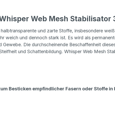
hisper Web Mesh Stabilisator 30
te, halbtransparente und zarte Stoffe, insbesondere 
ehr weich und dennoch stark ist. Es wird als permanent
d Gewebe. Die durchscheinende Beschaffenheit dieses V
Steifheit und Schattenbildung. Whisper Web Mesh Stabi
zum Besticken empfindlicher Fasern oder Stoffe in 