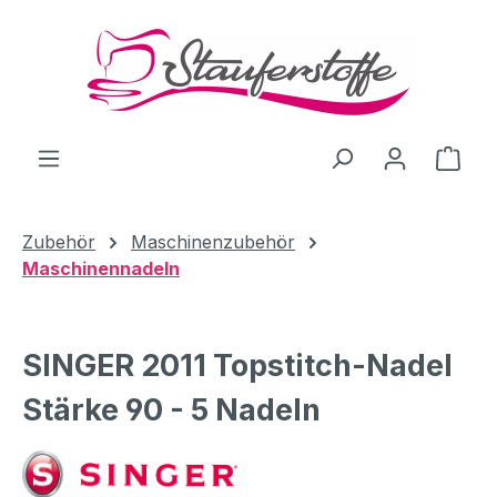
Zum Hauptinhalt springen
Ware
Zubehör
Maschinenzubehör
Maschinennadeln
SINGER 2011 Topstitch-Nadel
Stärke 90 - 5 Nadeln