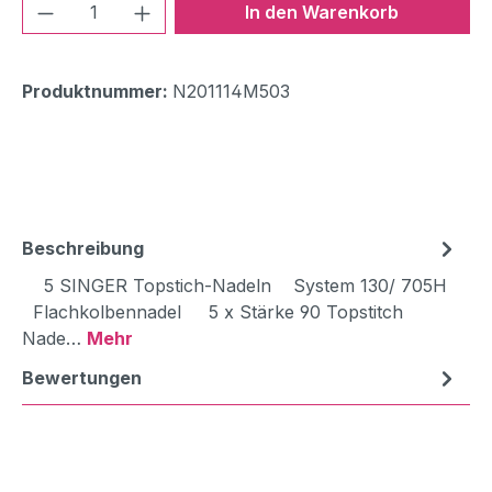
Produkt Anzahl: Gib den gewünschten We
In den Warenkorb
Produktnummer:
N201114M503
Beschreibung
5 SINGER Topstich-Nadeln System 130/ 705H
Flachkolbennadel 5 x Stärke 90 Topstitch
Nade…
Mehr
Bewertungen