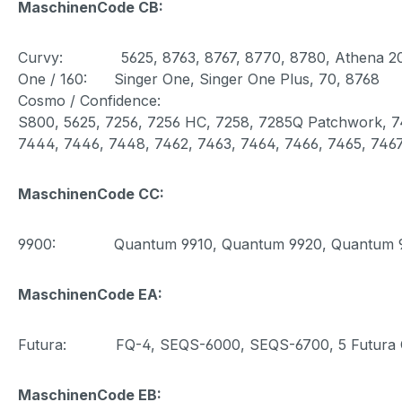
MaschinenCode CB:
Curvy: 5625, 8763, 8767, 8770, 8780, Athena 2
One / 160: Singer One, Singer One Plus, 70, 8768
Cosmo / Confidence:
S800, 5625, 7256, 7256 HC, 7258, 7285Q Patchwork, 74
7444, 7446, 7448, 7462, 7463, 7464, 7466, 7465, 7467
MaschinenCode CC:
9900: Quantum 9910, Quantum 9920, Quantum 9940, 
MaschinenCode EA:
Futura: FQ-4, SEQS-6000, SEQS-6700, 5 Futura Qui
MaschinenCode EB: