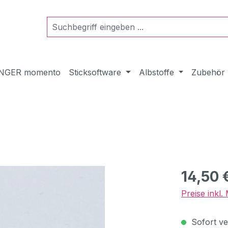
NGER momento
Sticksoftware
Albstoffe
Zubehör
Regulärer Pr
14,50 
Preise inkl
Sofort ver