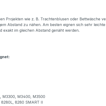
n Projekten wie z. B. Trachtenblusen oder Bettwäsche verw
gem Abstand zu nähen. Am besten eignen sich sehr leichte
und exakt im gleichen Abstand genäht werden.
gnet:
 M3300, M3400, M3500
8280L, 8280 SMART II