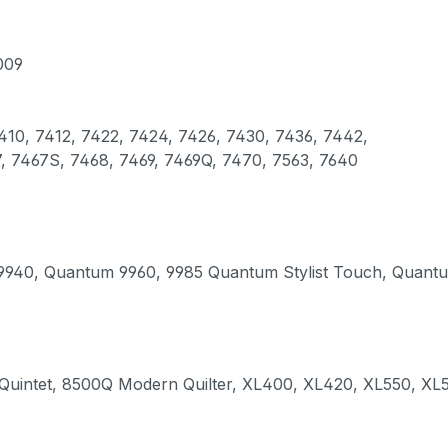
009
10, 7412, 7422, 7424, 7426, 7430, 7436, 7442,
, 7467S, 7468, 7469, 7469Q, 7470, 7563, 7640
Quantum 9960, 9985 Quantum Stylist Touch, Quantum S
ntet, 8500Q Modern Quilter, XL400, XL420, XL550, XL