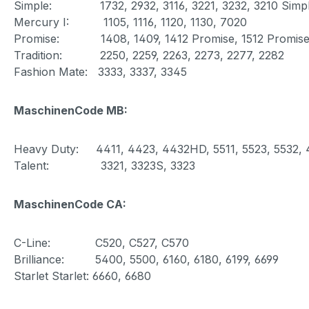
Simple: 1732, 2932, 3116, 3221, 3232, 3210 Simple
Mercury I: 1105, 1116, 1120, 1130, 7020
Promise: 1408, 1409, 1412 Promise, 1512 Promise 
Tradition: 2250, 2259, 2263, 2273, 2277, 2282
Fashion Mate: 3333, 3337, 3345
MaschinenCode MB:
Heavy Duty: 4411, 4423, 4432HD, 5511, 5523, 5532,
Talent: 3321, 3323S, 3323
MaschinenCode CA:
C-Line: C520, C527, C570
Brilliance: 5400, 5500, 6160, 6180, 6199, 6699
Starlet Starlet: 6660, 6680