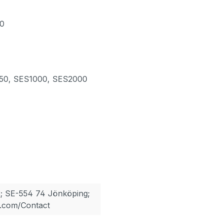
40
50, SES1000, SES2000
; SE-554 74 Jönköping;
.com/Contact