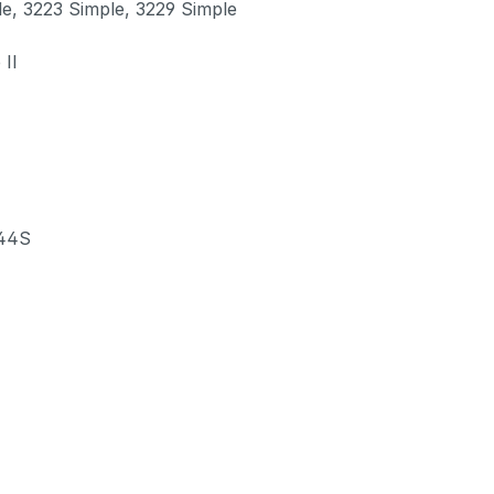
, 3223 Simple, 3229 Simple
II
 44S