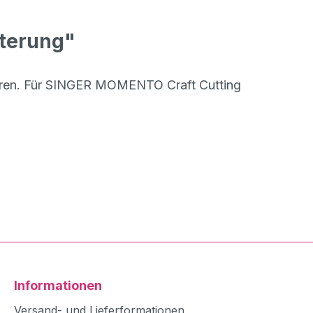
lterung"
urieren. Für SINGER MOMENTO Craft Cutting
Informationen
Versand- und Lieferformationen