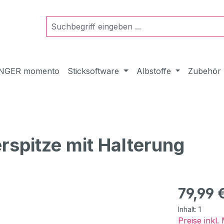
NGER momento
Sticksoftware
Albstoffe
Zubehör
spitze mit Halterung
Regulärer Pr
79,99 
Inhalt:
1
Preise inkl