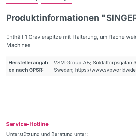
Produktinformationen "SINGER
Enthält 1 Gravierspitze mit Halterung, um flache w
Machines.
Herstellerangab
VSM Group AB; Soldattorpsgatan 3
en nach GPSR:
Sweden; https://www.svpworldwide
Service-Hotline
Unterstützung und Beratung unter: