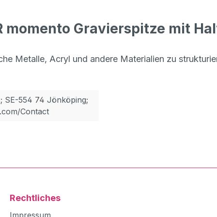
 momento Gravierspitze mit Ha
eiche Metalle, Acryl und andere Materialien zu strukt
; SE-554 74 Jönköping;
.com/Contact
Rechtliches
Impressum