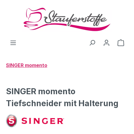
Zum Hauptinhalt springen
Ware
SINGER momento
SINGER momento
Tiefschneider mit Halterung