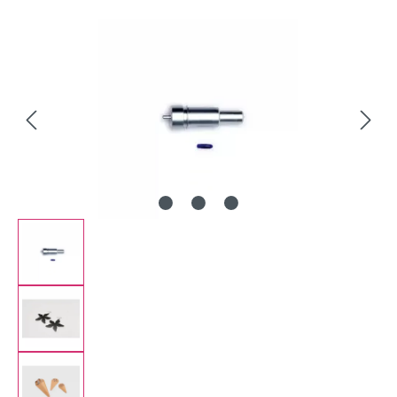
Bildergalerie überspringen