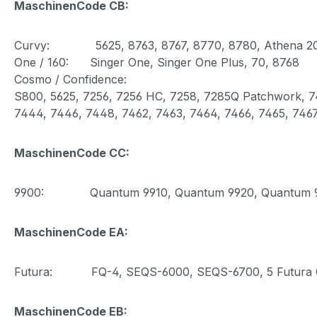
MaschinenCode CB:
Curvy: 5625, 8763, 8767, 8770, 8780, Athena 2
One / 160: Singer One, Singer One Plus, 70, 8768
Cosmo / Confidence:
S800, 5625, 7256, 7256 HC, 7258, 7285Q Patchwork, 74
7444, 7446, 7448, 7462, 7463, 7464, 7466, 7465, 7467
MaschinenCode CC:
9900: Quantum 9910, Quantum 9920, Quantum 9940, 
MaschinenCode EA:
Futura: FQ-4, SEQS-6000, SEQS-6700, 5 Futura Qui
MaschinenCode EB: