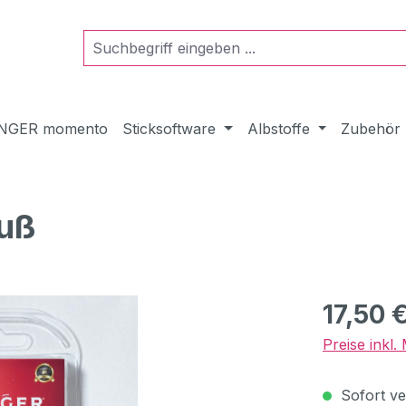
NGER momento
Sticksoftware
Albstoffe
Zubehör
fuß
Regulärer Pr
17,50 
Preise inkl
Sofort ver