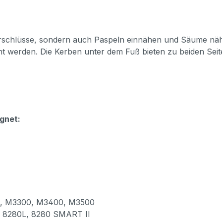
rschlüsse, sondern auch Paspeln einnähen und Säume nähen,
t werden. Die Kerben unter dem Fuß bieten zu beiden Seit
gnet:
 M3300, M3400, M3500
8280L, 8280 SMART II