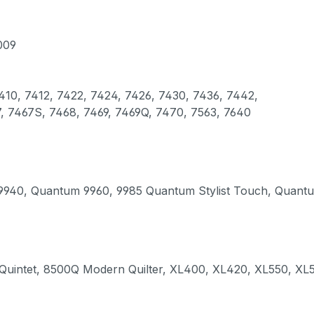
009
10, 7412, 7422, 7424, 7426, 7430, 7436, 7442,
, 7467S, 7468, 7469, 7469Q, 7470, 7563, 7640
Quantum 9960, 9985 Quantum Stylist Touch, Quantum S
ntet, 8500Q Modern Quilter, XL400, XL420, XL550, XL