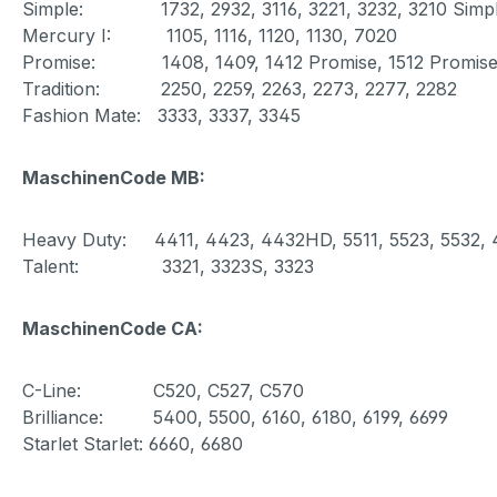
Simple: 1732, 2932, 3116, 3221, 3232, 3210 Simple
Mercury I: 1105, 1116, 1120, 1130, 7020
Promise: 1408, 1409, 1412 Promise, 1512 Promise 
Tradition: 2250, 2259, 2263, 2273, 2277, 2282
Fashion Mate: 3333, 3337, 3345
MaschinenCode MB:
Heavy Duty: 4411, 4423, 4432HD, 5511, 5523, 5532,
Talent: 3321, 3323S, 3323
MaschinenCode CA:
C-Line: C520, C527, C570
Brilliance: 5400, 5500, 6160, 6180, 6199, 6699
Starlet Starlet: 6660, 6680