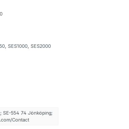
40
50, SES1000, SES2000
; SE-554 74 Jönköping;
.com/Contact