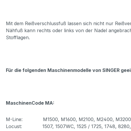
Mit dem Reißverschlussfuß lassen sich nicht nur Reißve
Nähfuß kann rechts oder links von der Nadel angebrach
Stofflagen.
Für die folgenden Maschinenmodelle von SINGER geei
MaschinenCode MA:
M-Line: M1500, M1600, M2100, M2400, M3200,
Locust: 1507, 1507WC, 1525 / 1725, 1748, 8280, 