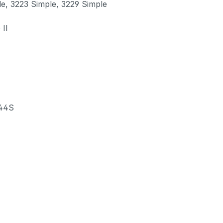
, 3223 Simple, 3229 Simple
II
 44S