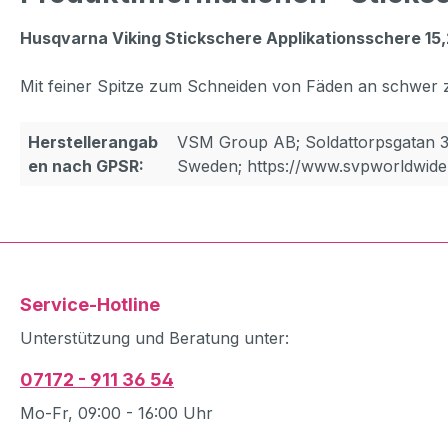
Husqvarna Viking Stickschere Applikationsschere 15
Mit feiner Spitze zum Schneiden von Fäden an schwer z
Herstellerangab
VSM Group AB; Soldattorpsgatan 3
en nach GPSR:
Sweden; https://www.svpworldwide
Service-Hotline
Unterstützung und Beratung unter:
07172 - 911 36 54
Mo-Fr, 09:00 - 16:00 Uhr