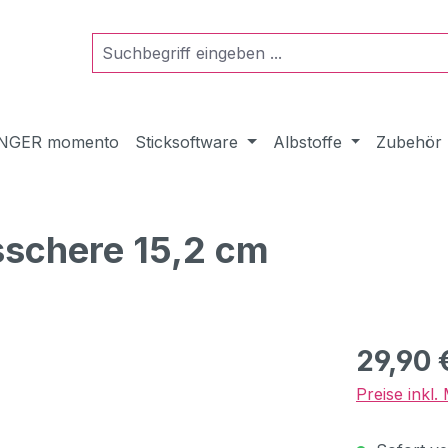
NGER momento
Sticksoftware
Albstoffe
Zubehör
sschere 15,2 cm
Regulärer Pr
29,90 
Preise inkl