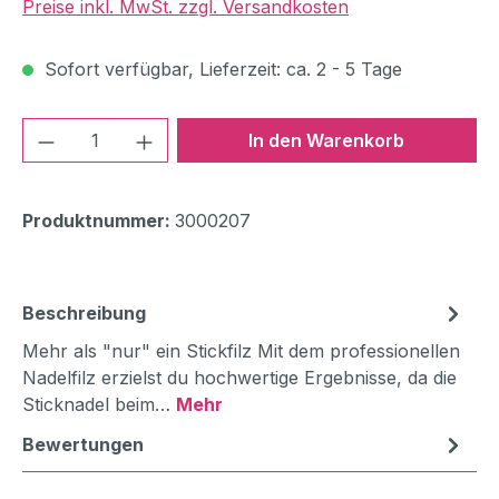
Preise inkl. MwSt. zzgl. Versandkosten
Sofort verfügbar, Lieferzeit: ca. 2 - 5 Tage
Produkt Anzahl: Gib den gewünschten We
In den Warenkorb
Produktnummer:
3000207
Beschreibung
Mehr als "nur" ein Stickfilz Mit dem professionellen
Nadelfilz erzielst du hochwertige Ergebnisse, da die
Sticknadel beim…
Mehr
Bewertungen