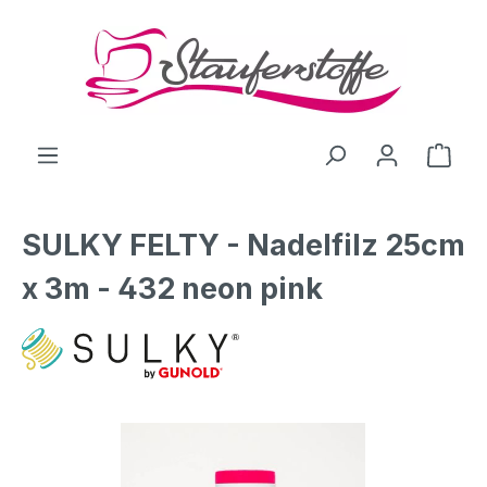
Zum Hauptinhalt springen
Ware
SULKY FELTY - Nadelfilz 25cm
x 3m - 432 neon pink
Bildergalerie überspringen