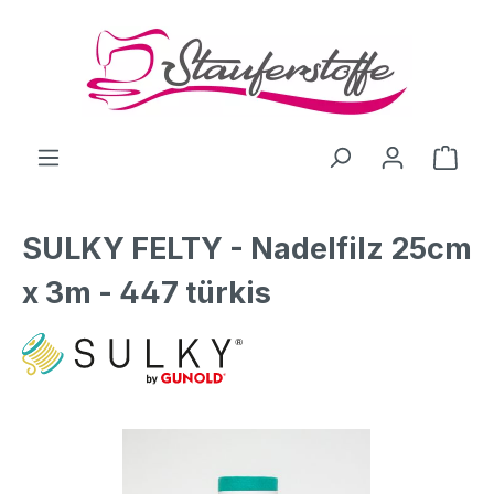
Zum Hauptinhalt springen
Ware
SULKY FELTY - Nadelfilz 25cm
x 3m - 447 türkis
Bildergalerie überspringen