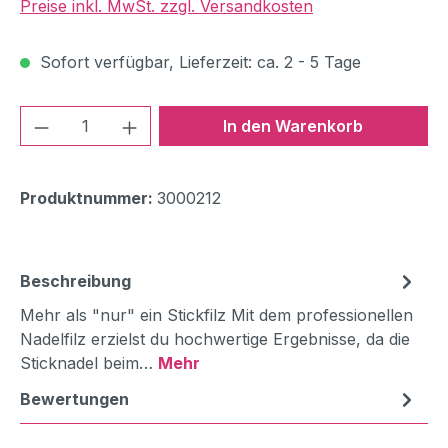
Preise inkl. MwSt. zzgl. Versandkosten
Sofort verfügbar, Lieferzeit: ca. 2 - 5 Tage
Produkt Anzahl: Gib den gewünschten We
In den Warenkorb
Produktnummer:
3000212
Beschreibung
Mehr als "nur" ein Stickfilz Mit dem professionellen
Nadelfilz erzielst du hochwertige Ergebnisse, da die
Sticknadel beim…
Mehr
Bewertungen