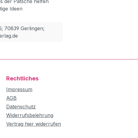
s der Patsche helfen
ltige Ideen
5; 70839 Gerlingen;
erlag.de
Rechtliches
Impressum
AGB
Datenschutz
Widerrufsbelehrung
Vertrag hier widerrufen