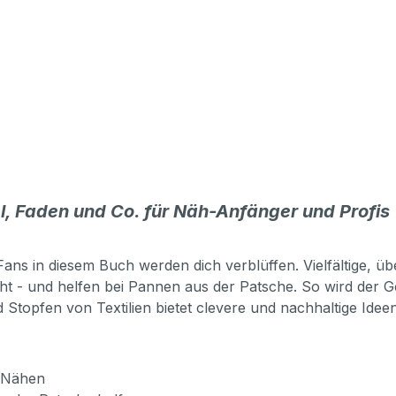
, Faden und Co. für Näh-Anfänger und Profis
Fans in diesem Buch werden dich verblüffen. Vielfältige,
t - und helfen bei Pannen aus der Patsche. So wird der 
d Stopfen von Textilien bietet clevere und nachhaltige Id
s Nähen