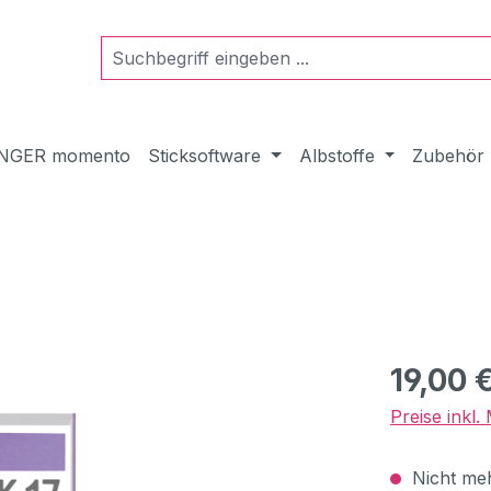
NGER momento
Sticksoftware
Albstoffe
Zubehör
Regulärer Pr
19,00 
Preise inkl
Nicht meh