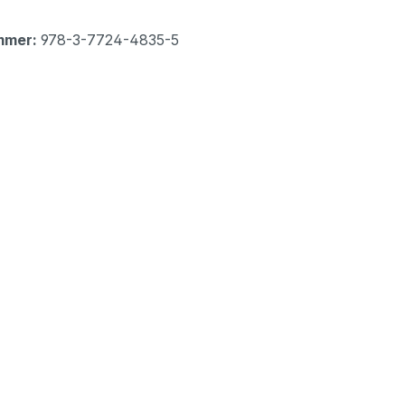
mmer:
978-3-7724-4835-5