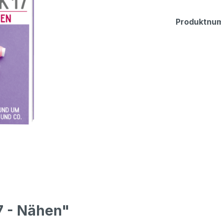
Produktnu
7 - Nähen"