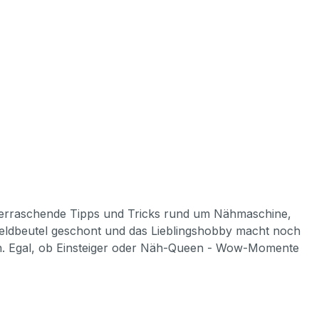
 überraschende Tipps und Tricks rund um Nähmaschine,
Geldbeutel geschont und das Lieblingshobby macht noch
een. Egal, ob Einsteiger oder Näh-Queen - Wow-Momente