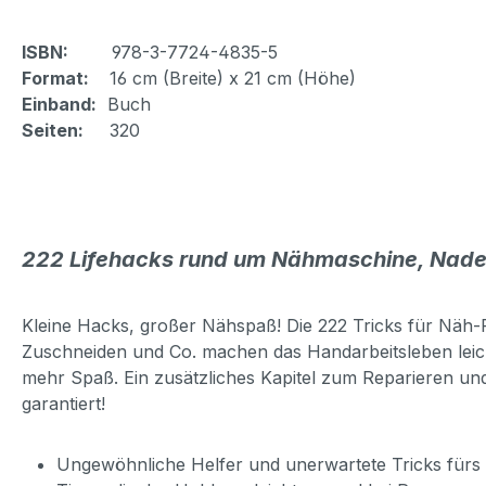
ISBN:
978-3-7724-4835-5
Format:
16 cm (Breite) x 21 cm (Höhe)
Einband:
Buch
Seiten:
320
222 Lifehacks rund um Nähmaschine, Nadel
Kleine Hacks, großer Nähspaß! Die 222 Tricks für Näh-
Zuschneiden und Co. machen das Handarbeitsleben leich
mehr Spaß. Ein zusätzliches Kapitel zum Reparieren un
garantiert!
Ungewöhnliche Helfer und unerwartete Tricks für