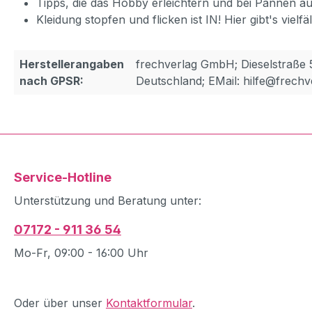
Tipps, die das Hobby erleichtern und bei Pannen au
Kleidung stopfen und flicken ist IN! Hier gibt's vielfä
Herstellerangaben
frechverlag GmbH; Dieselstraße 
nach GPSR:
Deutschland; EMail: hilfe@frechv
Service-Hotline
Unterstützung und Beratung unter:
07172 - 911 36 54
Mo-Fr, 09:00 - 16:00 Uhr
Oder über unser
Kontaktformular
.