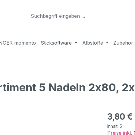
NGER momento
Sticksoftware
Albstoffe
Zubehör
rtiment 5 Nadeln 2x80, 2
Regulärer Pr
3,80 €
Inhalt:
5
Preise inkl