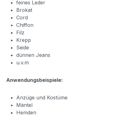
feines Leder
Brokat
Cord
Chiffon
Filz
Krepp
Seide
dünnen Jeans
u.v.m
Anwendungsbeispiele:
Anzüge und Kostüme
Mäntel
Hemden