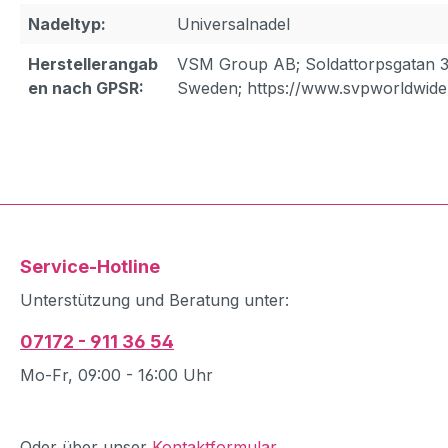
Nadeltyp:
Universalnadel
Herstellerangab
VSM Group AB; Soldattorpsgatan 3
en nach GPSR:
Sweden; https://www.svpworldwide
Service-Hotline
Unterstützung und Beratung unter:
07172 - 911 36 54
Mo-Fr, 09:00 - 16:00 Uhr
Oder über unser
Kontaktformular
.