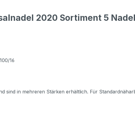
alnadel 2020 Sortiment 5 Nadel
x100/16
nd sind in mehreren Stärken erhältlich. Für Standardnähar