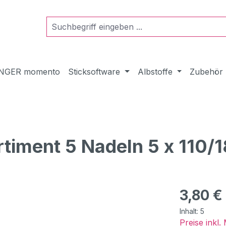
NGER momento
Sticksoftware
Albstoffe
Zubehör
timent 5 Nadeln 5 x 110/1
Regulärer Pr
3,80 €
Inhalt:
5
Preise inkl