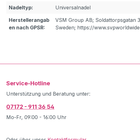
Nadeltyp:
Universalnadel
Herstellerangab
VSM Group AB; Soldattorpsgatan 3
en nach GPSR:
Sweden; https://www.svpworldwide
Service-Hotline
Unterstützung und Beratung unter:
07172 - 911 36 54
Mo-Fr, 09:00 - 16:00 Uhr
Oder über unser
Kontaktformular
.