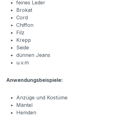
feines Leder
Brokat
Cord
Chiffon
Filz
Krepp
Seide
dünnen Jeans
u.v.m
Anwendungsbeispiele:
Anzüge und Kostüme
Mäntel
Hemden