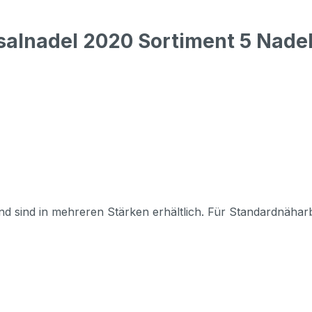
alnadel 2020 Sortiment 5 Nadeln
nd sind in mehreren Stärken erhältlich. Für Standardnähar