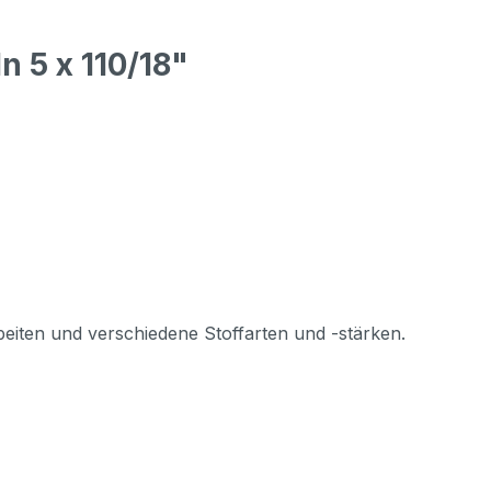
 5 x 110/18"
beiten und verschiedene Stoffarten und -stärken.