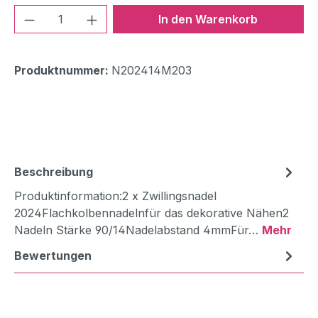
Produkt Anzahl: Gib den gewünschten We
In den Warenkorb
Produktnummer:
N202414M203
Beschreibung
Produktinformation:2 x Zwillingsnadel
2024Flachkolbennadelnfür das dekorative Nähen2
Nadeln Stärke 90/14Nadelabstand 4mmFür…
Mehr
Bewertungen