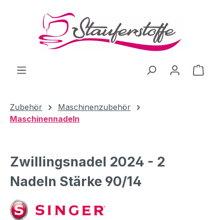
Zum Hauptinhalt springen
Ware
Zubehör
Maschinenzubehör
Maschinennadeln
Zwillingsnadel 2024 - 2
Nadeln Stärke 90/14