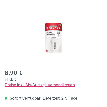
Bildergalerie überspringen
Regulärer Preis:
8,90 €
Inhalt:
2
Preise inkl. MwSt. zzgl. Versandkosten
Sofort verfügbar, Lieferzeit: 2-5 Tage