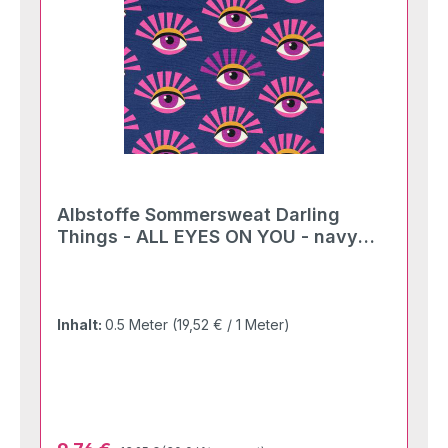
Albstoffe Sommersweat Darling
Things - ALL EYES ON YOU - navy
multicolor
Inhalt:
0.5 Meter
(19,52 € / 1 Meter)
Regulärer Preis: