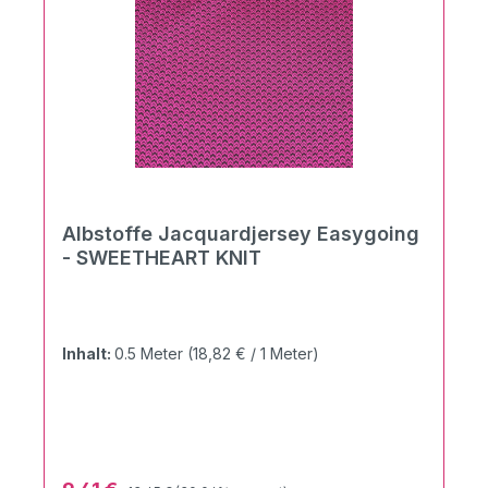
Albstoffe Jacquardjersey Easygoing
- SWEETHEART KNIT
Inhalt:
0.5 Meter
(18,82 € / 1 Meter)
Regulärer Preis: