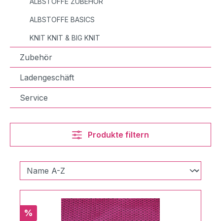
ALBSTOFFE ZUBEHÖR
ALBSTOFFE BASICS
KNIT KNIT & BIG KNIT
Zubehör
Ladengeschäft
Service
Produkte filtern
Rabatt
%