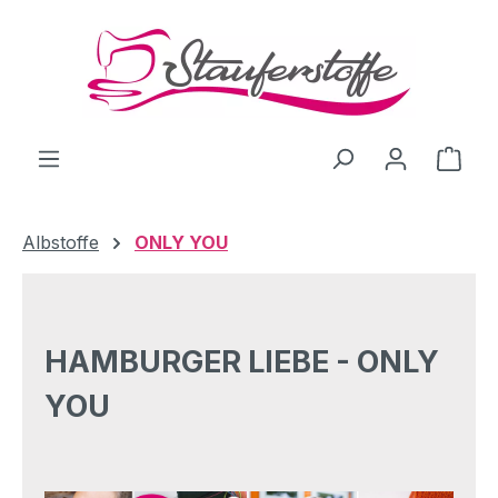
Zum Hauptinhalt springen
Ware
Albstoffe
ONLY YOU
HAMBURGER LIEBE - ONLY
YOU