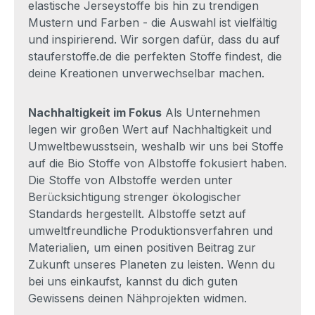
elastische Jerseystoffe bis hin zu trendigen
Mustern und Farben - die Auswahl ist vielfältig
und inspirierend. Wir sorgen dafür, dass du auf
stauferstoffe.de die perfekten Stoffe findest, die
deine Kreationen unverwechselbar machen.
Nachhaltigkeit im Fokus
Als Unternehmen
legen wir großen Wert auf Nachhaltigkeit und
Umweltbewusstsein, weshalb wir uns bei Stoffe
auf die Bio Stoffe von Albstoffe fokusiert haben.
Die Stoffe von Albstoffe werden unter
Berücksichtigung strenger ökologischer
Standards hergestellt. Albstoffe setzt auf
umweltfreundliche Produktionsverfahren und
Materialien, um einen positiven Beitrag zur
Zukunft unseres Planeten zu leisten. Wenn du
bei uns einkaufst, kannst du dich guten
Gewissens deinen Nähprojekten widmen.