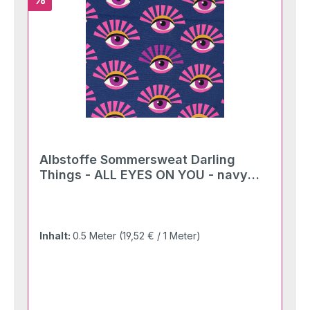
Albstoffe Sommersweat Darling
Things - ALL EYES ON YOU - navy
multicolor
Inhalt:
0.5 Meter
(19,52 € / 1 Meter)