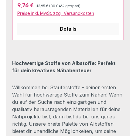
Regulärer Preis:
Verkaufspreis:
9,76 €
13,95 €
(30.04% gespart)
Preise inkl. MwSt. zzgl. Versandkosten
Details
Hochwertige Stoffe von Albstoffe: Perfekt
für dein kreatives Nähabenteuer
Willkommen bei Stauferstoffe - deiner ersten
Wahl für hochwertige Stoffe zum Nähen! Wenn
du auf der Suche nach einzigartigen und
qualitativ herausragenden Materialien für deine
Nähprojekte bist, dann bist du bei uns genau
richtig. Unsere breite Palette von Albstoffen
bietet dir unendliche Möglichkeiten, um deine