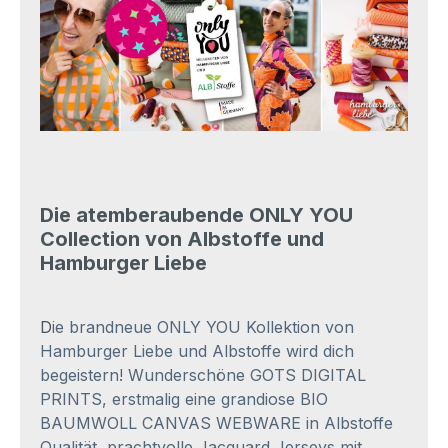
Die atemberaubende ONLY YOU
Collection von Albstoffe und
Hamburger Liebe
D
ie brandneue ONLY YOU Kollektion von
Hamburger Liebe und Albstoffe wird dich
begeistern! Wunderschöne GOTS DIGITAL
PRINTS, erstmalig eine grandiose BIO
BAUMWOLL CANVAS WEBWARE in Albstoffe
Qualität, prachtvolle Jacquard Jerseys mit