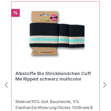
Rabatt
%
Albstoffe Bio Strickbündchen Cuff
Me Ripped schwarz multicolor
Material:95% kbA Baumwolle, 5%
ElasthanZertifizierung:Ökotex 100Breite:8