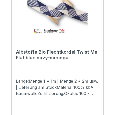
Albstoffe Bio Flechtkordel Twist Me
Flat blue navy-meringa
Länge:Menge 1 = 1m | Menge 2 = 2m usw.
| Lieferung am StückMaterial:100% kbA
BaumwolleZertifizierung:Ökotex 100 -
Made in GermanyBreite:3,5 cmLänge:100
cmGewicht:510g/qmDie neuen Twist Me
Flechtkordeln in der Breite von 3,5 cm