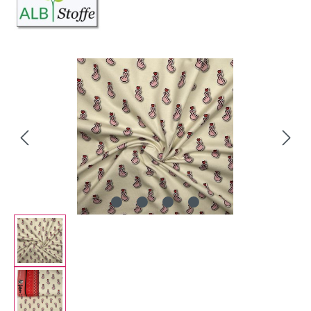
Bildergalerie überspringen