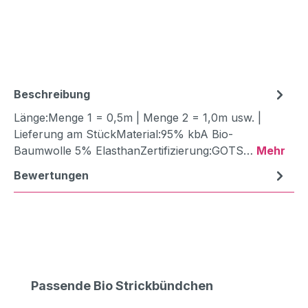
Beschreibung
Länge:Menge 1 = 0,5m | Menge 2 = 1,0m usw. |
Lieferung am StückMaterial:95% kbA Bio-
Baumwolle 5% ElasthanZertifizierung:GOTS…
Mehr
Bewertungen
Produktgalerie überspringen
Passende Bio Strickbündchen