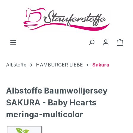
Zum Hauptinhalt springen
Ware
Albstoffe
HAMBURGER LIEBE
Sakura
Albstoffe Baumwolljersey
SAKURA - Baby Hearts
meringa-multicolor