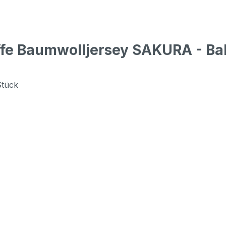
ffe Baumwolljersey SAKURA - Ba
Stück