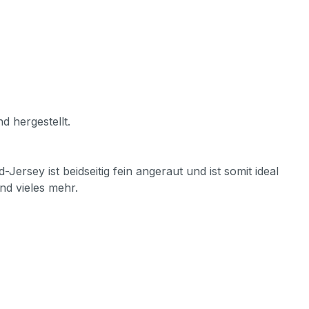
d hergestellt.
ersey ist beidseitig fein angeraut und ist somit ideal
nd vieles mehr.