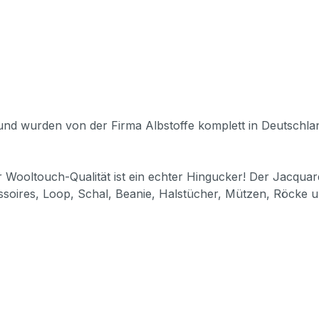
 und wurden von der Firma Albstoffe komplett in Deutschlan
 Wooltouch-Qualität ist ein echter Hingucker! Der Jacquard-J
ssoires, Loop, Schal, Beanie, Halstücher, Mützen, Röcke u