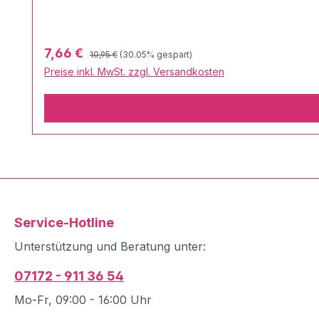
Regulärer Preis:
Verkaufspreis:
7,66 €
10,95 €
(30.05% gespart)
Preise inkl. MwSt. zzgl. Versandkosten
Service-Hotline
Unterstützung und Beratung unter:
07172 - 911 36 54
Mo-Fr, 09:00 - 16:00 Uhr