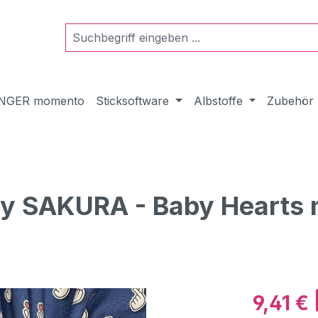
NGER momento
Sticksoftware
Albstoffe
Zubehör
ey SAKURA - Baby Hearts 
Verkaufspre
9,41 €