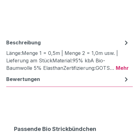
Beschreibung
Länge:Menge 1 = 0,5m | Menge 2 = 1,0m usw. |
Lieferung am StückMaterial:95% kbA Bio-
Baumwolle 5% ElasthanZertifizierung:GOTS…
Mehr
Bewertungen
Produktgalerie überspringen
Passende Bio Strickbündchen