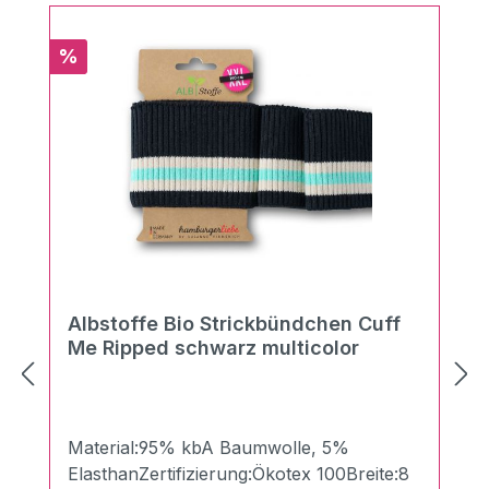
Rabatt
%
Albstoffe Bio Strickbündchen Cuff
Me Ripped schwarz multicolor
Material:95% kbA Baumwolle, 5%
ElasthanZertifizierung:Ökotex 100Breite:8