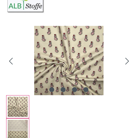
Bildergalerie überspringen