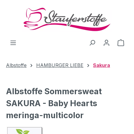
Zum Hauptinhalt springen
Ware
Albstoffe
HAMBURGER LIEBE
Sakura
Albstoffe Sommersweat
SAKURA - Baby Hearts
meringa-multicolor