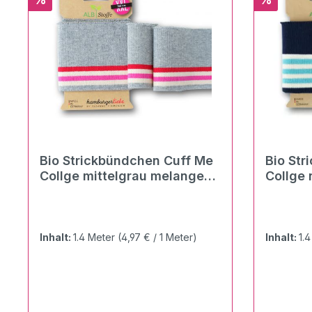
Bio Strickbündchen Cuff Me
Bio Str
Collge mittelgrau melange-
Collge 
flamme-meringa-ortensia
Inhalt:
1.4 Meter
(4,97 € / 1 Meter)
Inhalt:
1.