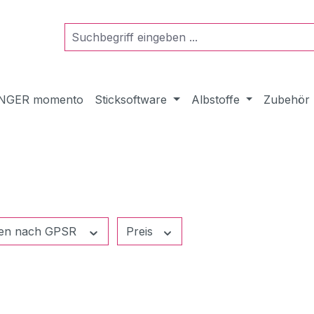
NGER momento
Sticksoftware
Albstoffe
Zubehör
ben nach GPSR
Preis