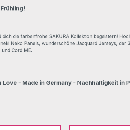
Frühling!
d dich die farbenfrohe SAKURA Kollektion begeistern! H
neki Neko Panels, wunderschöne Jacquard Jerseys, der 
ME und Cord ME
.
 Love - Made in Germany - Nachhaltigkeit in P