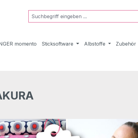
NGER momento
Sticksoftware
Albstoffe
Zubehör
SAKURA