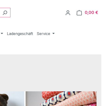
0,00 €
Ware
Ladengeschäft
Service